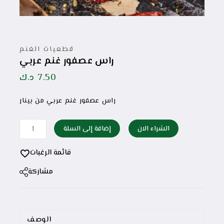
قطعيات الغنم
راس عصفور غنم عربي
7.50
د.ك
راس عصفور غنم عربي من بينار
الشراء الان
إضافة إلى السلة
قائمة الرغبات
مشاركة
الوصف