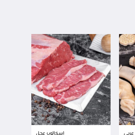
عربي
اسكالوب عجل