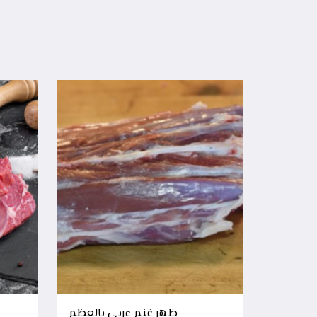
ظهر غنم عربي بالعظم