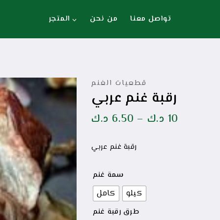
تواصل معنا
من نحن
المتجر
قطعيات الغنم
رقبة غنم عربي
10
د.ك
–
6.50
د.ك
رقبة غنم عربي
سمة غنم
كيلو
كامل
طرق رقبة غنم