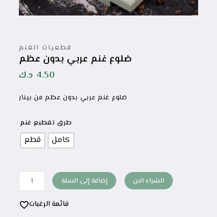
قطعيات الغنم
ضلوع غنم عربي بدون عظم
4.50
د.ك
ضلوع غنم عربي بدون عظم من بينار
طرق تقطيع غنم
كامل
قطع
الشراء الان
إضافة إلى السلة
قائمة الرغبات