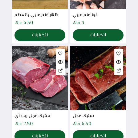
لية غنم عربي
ظهر غنم عربي بالعظم
3
د.ك
6.50
د.ك
الخيارات
الخيارات
ستيك عجل
ستيك عجل ريب أي
6.50
د.ك
7.50
د.ك
الخيارات
الخيارات