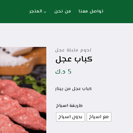
تواصل معنا
من نحن
المتجر
لحوم متبلة عجل
كباب عجل
5
د.ك
كباب عجل من بينار
طريقة اسياخ
مع اسياخ
بدون اسياخ