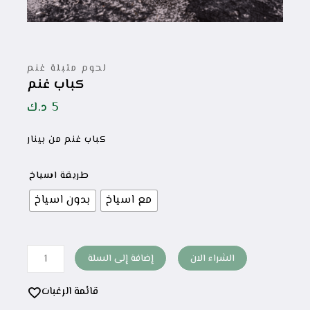
لحوم متبلة غنم
كباب غنم
5
د.ك
كباب غنم من بينار
طريقة اسياخ
مع اسياخ
بدون اسياخ
الشراء الان
إضافة إلى السلة
قائمة الرغبات