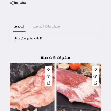
مشاركة
معلومات اضافية
الوصف
كباب غنم من بينار
منتجات ذات صلة