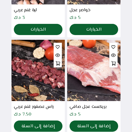
خواصر عجل
لية غنم عربي
5
د.ك
3
د.ك
الخيارات
الخيارات
بريكست عجل صافي
راس عصفور غنم عربي
5
د.ك
7.50
د.ك
إضافة إلى السلة
إضافة إلى السلة