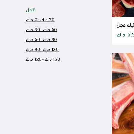
الكل
30
د.ك
–
0
د.ك
يك عجل
60
د.ك
–
30
د.ك
6.
د.ك
90
د.ك
–
60
د.ك
120
د.ك
–
90
د.ك
150
د.ك
–
120
د.ك