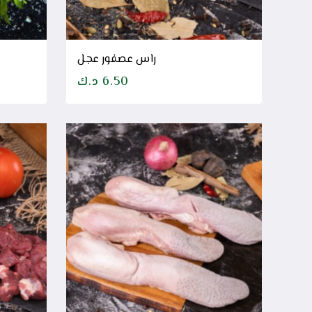
راس عصفور عجل
6.50
د.ك